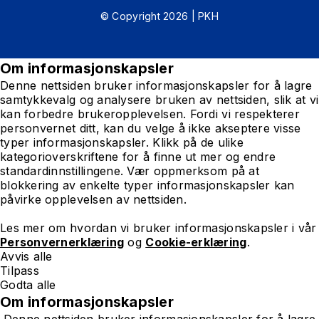
© Copyright 2026 | PKH
Om informasjonskapsler
Denne nettsiden bruker informasjonskapsler for å lagre
samtykkevalg og analysere bruken av nettsiden, slik at vi
kan forbedre brukeropplevelsen. Fordi vi respekterer
personvernet ditt, kan du velge å ikke akseptere visse
typer informasjonskapsler. Klikk på de ulike
kategorioverskriftene for å finne ut mer og endre
standardinnstillingene. Vær oppmerksom på at
blokkering av enkelte typer informasjonskapsler kan
påvirke opplevelsen av nettsiden.
Les mer om hvordan vi bruker informasjonskapsler i vår
Personvernerklæring
og
Cookie-erklæring
.
Avvis alle
Tilpass
Godta alle
Om informasjonskapsler
Denne nettsiden bruker informasjonskapsler for å lagre