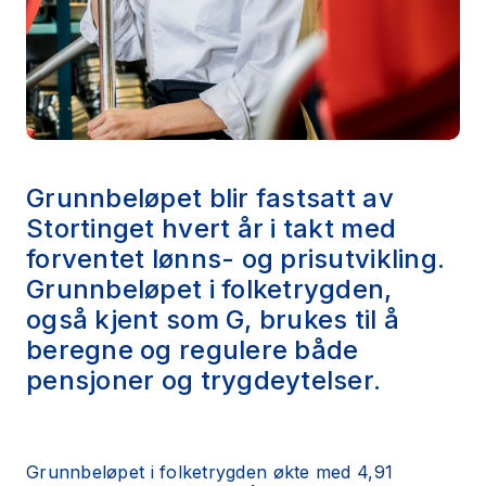
Grunnbeløpet blir fastsatt av
Stortinget hvert år i takt med
forventet lønns- og prisutvikling.
Grunnbeløpet i folketrygden,
også kjent som G, brukes til å
beregne og regulere både
pensjoner og trygdeytelser.
Grunnbeløpet i folketrygden økte med 4,91