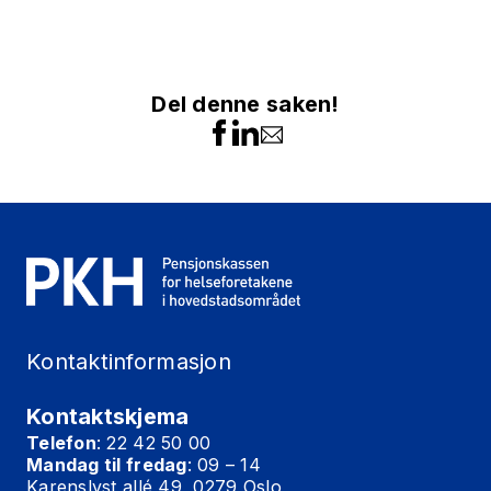
Del denne saken!
Kontaktinformasjon
Kontaktskjema
Telefon
: 22 42 50 00
Mandag til fredag
: 09 – 14
Karenslyst allé 49, 0279 Oslo