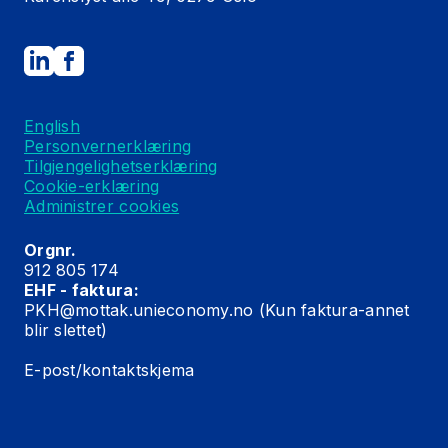
English
Personvernerklæring
Tilgjengelighetserklæring
Cookie-erklæring
Administrer cookies
Orgnr.
912 805 174
EHF - faktura:
PKH@mottak.unieconomy.no
(Kun faktura-annet
blir slettet)
E-post/kontaktskjema