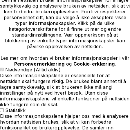
samtykkevalg og analysere bruken av nettsiden, slik at vi
kan forbedre brukeropplevelsen. Fordi vi respekterer
personvernet ditt, kan du velge å ikke akseptere visse
typer informasjonskapsler. Klikk på de ulike
kategorioverskriftene for å finne ut mer og endre
standardinnstillingene. Vær oppmerksom på at
blokkering av enkelte typer informasjonskapsler kan
påvirke opplevelsen av nettsiden.
Les mer om hvordan vi bruker informasjonskapsler i vår
Personvernerklæring
og
Cookie-erklæring
.
Nødvendige (Alltid aktiv)
Disse informasjonskapslene er essensielle for at
nettsiden skal fungere riktig. De brukes blant annet til å
lagre samtykkevalg, slik at brukeren ikke må angi
innstillinger på nytt ved hvert besøk. Uten disse
informasjonskapslene vil enkelte funksjoner på nettsiden
ikke fungere som de skal.
Statistikk
Disse informasjonskapslene hjelper oss med å analysere
hvordan nettsiden brukes, slik at vi kan forbedre
funksjonalitet og brukeropplevelse. De samler inn