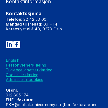
Kontaktinformasjon
Kontaktskjema
Telefon
: 22 42 50 00
Mandag til fredag
: 09 – 14
Karenslyst allé 49, 0279 Oslo
English
Personvernerklæring
Tilgjengelighetserklæring
Cookie-erklæring
Administrer cookies
Orgnr.
912 805 174
EHF - faktura:
PKH@mottak.unieconomy.no
(Kun faktura-annet