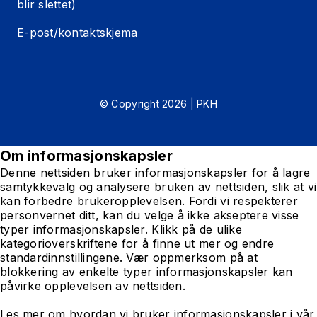
blir slettet)
E-post/kontaktskjema
© Copyright 2026 | PKH
Om informasjonskapsler
Denne nettsiden bruker informasjonskapsler for å lagre
samtykkevalg og analysere bruken av nettsiden, slik at vi
kan forbedre brukeropplevelsen. Fordi vi respekterer
personvernet ditt, kan du velge å ikke akseptere visse
typer informasjonskapsler. Klikk på de ulike
kategorioverskriftene for å finne ut mer og endre
standardinnstillingene. Vær oppmerksom på at
blokkering av enkelte typer informasjonskapsler kan
påvirke opplevelsen av nettsiden.
Les mer om hvordan vi bruker informasjonskapsler i vår