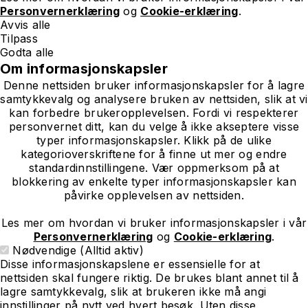
Personvernerklæring
og
Cookie-erklæring
.
Avvis alle
Tilpass
Godta alle
Om informasjonskapsler
Denne nettsiden bruker informasjonskapsler for å lagre
samtykkevalg og analysere bruken av nettsiden, slik at vi
kan forbedre brukeropplevelsen. Fordi vi respekterer
personvernet ditt, kan du velge å ikke akseptere visse
typer informasjonskapsler. Klikk på de ulike
kategorioverskriftene for å finne ut mer og endre
standardinnstillingene. Vær oppmerksom på at
blokkering av enkelte typer informasjonskapsler kan
påvirke opplevelsen av nettsiden.
Les mer om hvordan vi bruker informasjonskapsler i vår
Personvernerklæring
og
Cookie-erklæring
.
Nødvendige (Alltid aktiv)
Disse informasjonskapslene er essensielle for at
nettsiden skal fungere riktig. De brukes blant annet til å
lagre samtykkevalg, slik at brukeren ikke må angi
innstillinger på nytt ved hvert besøk. Uten disse