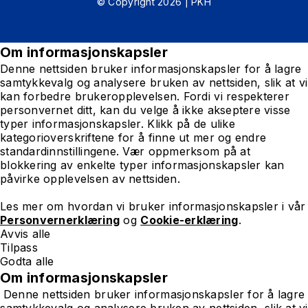
© Copyright 2026 | PKH
Om informasjonskapsler
Denne nettsiden bruker informasjonskapsler for å lagre
samtykkevalg og analysere bruken av nettsiden, slik at vi
kan forbedre brukeropplevelsen. Fordi vi respekterer
personvernet ditt, kan du velge å ikke akseptere visse
typer informasjonskapsler. Klikk på de ulike
kategorioverskriftene for å finne ut mer og endre
standardinnstillingene. Vær oppmerksom på at
blokkering av enkelte typer informasjonskapsler kan
påvirke opplevelsen av nettsiden.
Les mer om hvordan vi bruker informasjonskapsler i vår
Personvernerklæring
og
Cookie-erklæring
.
Avvis alle
Tilpass
Godta alle
Om informasjonskapsler
Denne nettsiden bruker informasjonskapsler for å lagre
samtykkevalg og analysere bruken av nettsiden, slik at vi