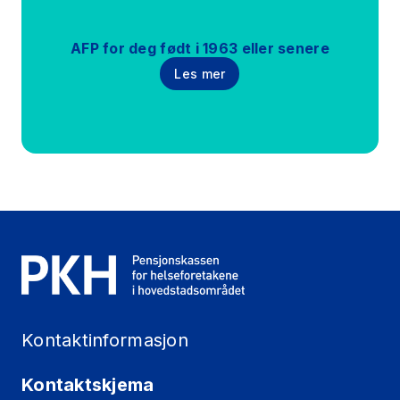
AFP for deg født i 1963 eller senere
Les mer
Kontaktinformasjon
Kontaktskjema