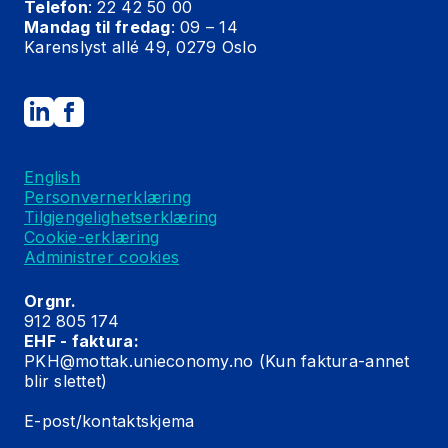
Telefon
: 22 42 50 00
Mandag til fredag
: 09 – 14
Karenslyst allé 49, 0279 Oslo
English
Personvernerklæring
Tilgjengelighetserklæring
Cookie-erklæring
Administrer cookies
Orgnr.
912 805 174
EHF - faktura:
PKH@mottak.unieconomy.no
(Kun faktura-annet
blir slettet)
E-post/kontaktskjema