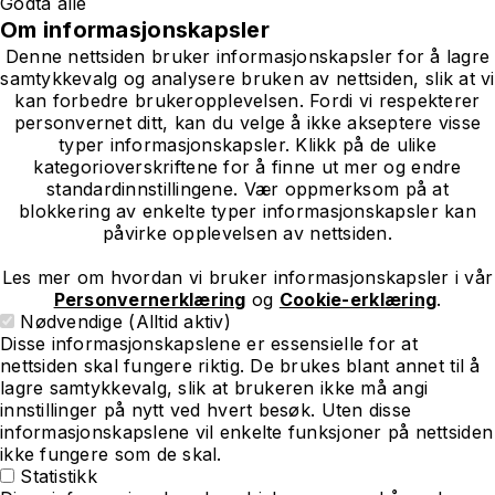
Godta alle
Om informasjonskapsler
Denne nettsiden bruker informasjonskapsler for å lagre
samtykkevalg og analysere bruken av nettsiden, slik at vi
kan forbedre brukeropplevelsen. Fordi vi respekterer
personvernet ditt, kan du velge å ikke akseptere visse
typer informasjonskapsler. Klikk på de ulike
kategorioverskriftene for å finne ut mer og endre
standardinnstillingene. Vær oppmerksom på at
blokkering av enkelte typer informasjonskapsler kan
påvirke opplevelsen av nettsiden.
Les mer om hvordan vi bruker informasjonskapsler i vår
Personvernerklæring
og
Cookie-erklæring
.
Nødvendige (Alltid aktiv)
Disse informasjonskapslene er essensielle for at
nettsiden skal fungere riktig. De brukes blant annet til å
lagre samtykkevalg, slik at brukeren ikke må angi
innstillinger på nytt ved hvert besøk. Uten disse
informasjonskapslene vil enkelte funksjoner på nettsiden
ikke fungere som de skal.
Statistikk