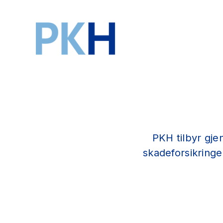
PKH tilbyr gj
skadeforsikringe