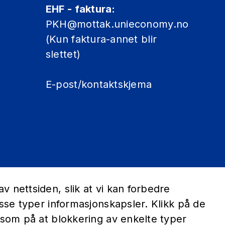
EHF - faktura:
PKH@mottak.unieconomy.no
(Kun faktura-annet blir
slettet)
E-post/kontaktskjema
 nettsiden, slik at vi kan forbedre
sse typer informasjonskapsler. Klikk på de
ksom på at blokkering av enkelte typer