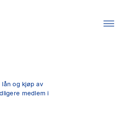
lån og kjøp av
idligere medlem i