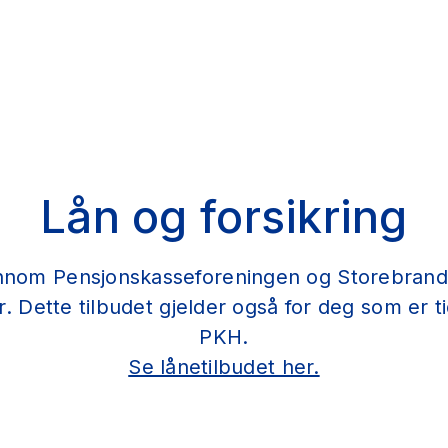
Lån og forsikring
ennom Pensjonskasseforeningen og Storebrand 
r. Dette tilbudet gjelder også for deg som er t
PKH.
Se lånetilbudet her.