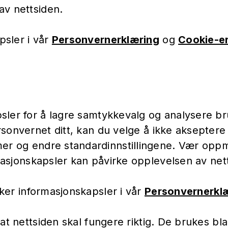
av nettsiden.
psler i vår
Personvernerklæring
og
Cookie-e
ler for å lagre samtykkevalg og analysere bruk
sonvernet ditt, kan du velge å ikke akseptere 
t mer og endre standardinnstillingene. Vær op
asjonskapsler kan påvirke opplevelsen av net
er informasjonskapsler i vår
Personvernerkl
t nettsiden skal fungere riktig. De brukes blan