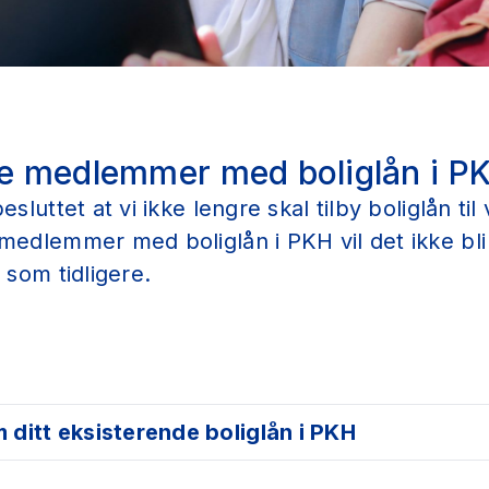
de medlemmer med boliglån i P
esluttet at vi ikke lengre skal tilby boliglån t
medlemmer med boliglån i PKH vil det ikke bli
 som tidligere.
 ditt eksisterende boliglån i PKH