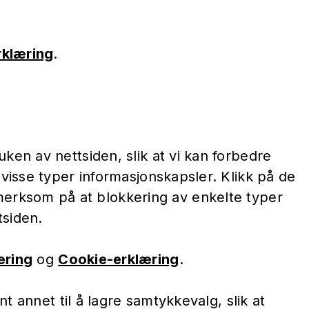
rklæring
.
en av nettsiden, slik at vi kan forbedre
visse typer informasjonskapsler. Klikk på de
pmerksom på at blokkering av enkelte typer
tsiden.
æring
og
Cookie-erklæring
.
t annet til å lagre samtykkevalg, slik at