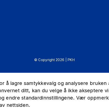
© Copyright 2026 | PKH
r å lagre samtykkevalg og analysere bruken av
nvernet ditt, kan du velge å ikke akseptere vi
r og endre standardinnstillingene. Vær oppmer
av nettsiden.