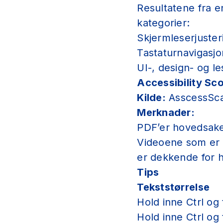
Resultatene fra e
kategorier:
Skjermleserjuster
Tastaturnavigasjo
UI-, design- og 
Accessibility Sco
Kilde:
AsscessSc
Merknader:
PDF’er hovedsakel
Videoene som er p
er dekkende for 
Tips
Tekststørrelse
Hold inne Ctrl og 
Hold inne Ctrl og 