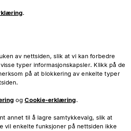
rklæring
.
en av nettsiden, slik at vi kan forbedre
visse typer informasjonskapsler. Klikk på de
pmerksom på at blokkering av enkelte typer
tsiden.
æring
og
Cookie-erklæring
.
t annet til å lagre samtykkevalg, slik at
 vil enkelte funksjoner på nettsiden ikke