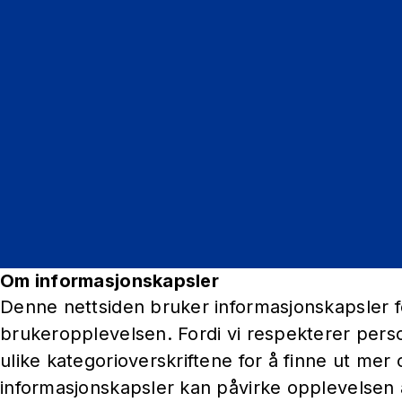
Om informasjonskapsler
Denne nettsiden bruker informasjonskapsler fo
brukeropplevelsen. Fordi vi respekterer perso
ulike kategorioverskriftene for å finne ut me
informasjonskapsler kan påvirke opplevelsen 