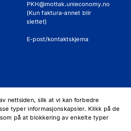
PKH@mottak.unieconomy.no
(Kun faktura-annet blir
slettet)
E-post/kontaktskjema
 nettsiden, slik at vi kan forbedre
sse typer informasjonskapsler. Klikk på de
ksom på at blokkering av enkelte typer