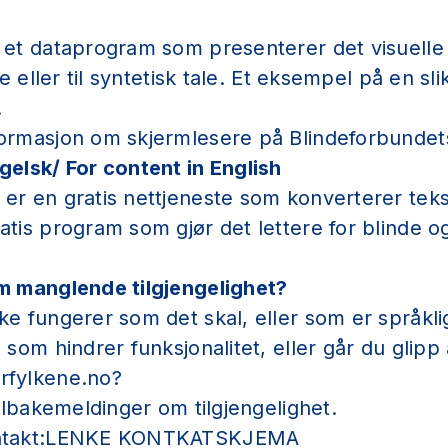
 et dataprogram som presenterer det visuelle
e eller til syntetisk tale.
Et eksempel på en sli
.
ormasjon om skjermlesere på Blindeforbundets
gelsk/ For content in English
er en gratis nettjeneste som konverterer tekst 
atis program som gjør det lettere for blinde o
om manglende tilgjengelighet?
ke fungerer som det skal, eller som er språkli
 som hindrer funksjonalitet, eller går du glipp
rfylkene.no?
tilbakemeldinger om tilgjengelighet.
kontakt:LENKE KONTKATSKJEMA