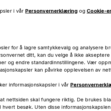
psler i vår
Personvernerklæring
og
Cookie-e
ler for å lagre samtykkevalg og analysere bruk
sonvernet ditt, kan du velge å ikke akseptere 
t mer og endre standardinnstillingene. Vær op
asjonskapsler kan påvirke opplevelsen av net
er informasjonskapsler i vår
Personvernerkl
t nettsiden skal fungere riktig. De brukes blan
d hvert besøk. Uten disse informasjonskapslene