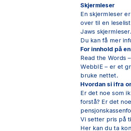
Skjermleser
En skjermleser er
over til en leselist
Jaws skjermleser
Du kan få mer inf
For innhold på en
Read the Words – 
WebbIE – er et gr
bruke nettet.
Hvordan si ifra 
Er det noe som ik
forstå? Er det noe
pensjonskassenfo
Vi setter pris på 
Her kan du ta 