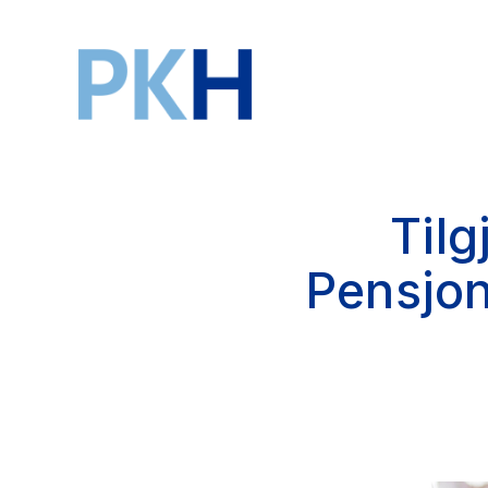
Tilg
Pensjon