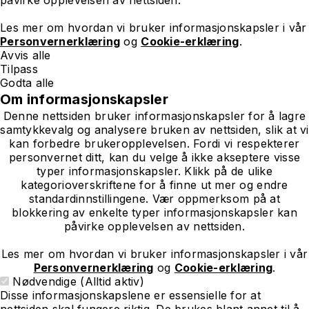
Les mer om hvordan vi bruker informasjonskapsler i vår
Personvernerklæring
og
Cookie-erklæring
.
Avvis alle
Tilpass
Godta alle
Om informasjonskapsler
Denne nettsiden bruker informasjonskapsler for å lagre
samtykkevalg og analysere bruken av nettsiden, slik at vi
kan forbedre brukeropplevelsen. Fordi vi respekterer
personvernet ditt, kan du velge å ikke akseptere visse
typer informasjonskapsler. Klikk på de ulike
kategorioverskriftene for å finne ut mer og endre
standardinnstillingene. Vær oppmerksom på at
blokkering av enkelte typer informasjonskapsler kan
påvirke opplevelsen av nettsiden.
Les mer om hvordan vi bruker informasjonskapsler i vår
Personvernerklæring
og
Cookie-erklæring
.
Nødvendige (Alltid aktiv)
Disse informasjonskapslene er essensielle for at
nettsiden skal fungere riktig. De brukes blant annet til å