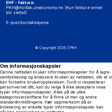
EHF - faktura:
PKH@mottak.unieconomy.no
(Kun faktura-annet
blir slettet)
E-post/kontaktskjema
© Copyright 2026 | PKH
Om informasjonskapsler
Denne nettsiden bruker informasjonskapsler for å lagre
samtykkevalg og analysere bruken av nettsiden, slik at vi
kan forbedre brukeropplevelsen. Fordi vi respekterer
personvernet ditt, kan du velge å ikke akseptere visse
typer informasjonskapsler. Klikk på de ulike
kategorioverskriftene for å finne ut mer og endre
standardinnstillingene. Vær oppmerksom på at
blokkering av enkelte typer informasjonskapsler kan
påvirke opplevelsen av nettsiden.