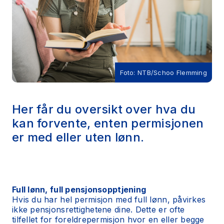
Foto: NTB/Schoo Flemming
Her får du oversikt over hva du
kan forvente, enten permisjonen
er med eller uten lønn.
Full lønn, full pensjonsopptjening
Hvis du har hel permisjon med full lønn, påvirkes
ikke pensjonsrettighetene dine. Dette er ofte
tilfellet for foreldrepermisjon hvor en eller begge