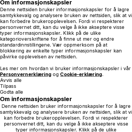
Om informasjonskapsler
Denne nettsiden bruker informasjonskapsler for å lagre
samtykkevalg og analysere bruken av nettsiden, slik at vi
kan forbedre brukeropplevelsen. Fordi vi respekterer
personvernet ditt, kan du velge å ikke akseptere visse
typer informasjonskapsler. Klikk på de ulike
kategorioverskriftene for å finne ut mer og endre
standardinnstillingene. Vær oppmerksom på at
blokkering av enkelte typer informasjonskapsler kan
påvirke opplevelsen av nettsiden.
Les mer om hvordan vi bruker informasjonskapsler i vår
Personvernerklæring
og
Cookie-erklæring
.
Avvis alle
Tilpass
Godta alle
Om informasjonskapsler
Denne nettsiden bruker informasjonskapsler for å lagre
samtykkevalg og analysere bruken av nettsiden, slik at vi
kan forbedre brukeropplevelsen. Fordi vi respekterer
personvernet ditt, kan du velge å ikke akseptere visse
typer informasjonskapsler. Klikk på de ulike