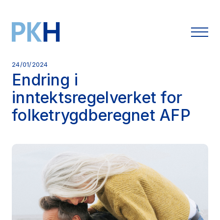
24/01/2024
Endring i
inntektsregelverket for
folketrygdberegnet AFP