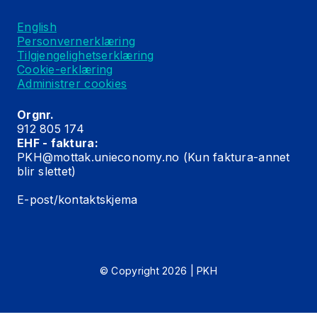
English
Personvernerklæring
Tilgjengelighetserklæring
Cookie-erklæring
Administrer cookies
Orgnr.
912 805 174
EHF - faktura:
PKH@mottak.unieconomy.no
(Kun faktura-annet
blir slettet)
E-post/kontaktskjema
© Copyright 2026 | PKH