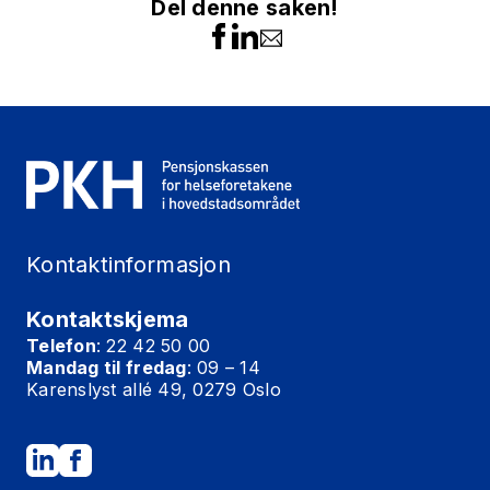
Del denne saken!
Kontaktinformasjon
Kontaktskjema
Telefon
: 22 42 50 00
Mandag til fredag
: 09 – 14
Karenslyst allé 49, 0279 Oslo