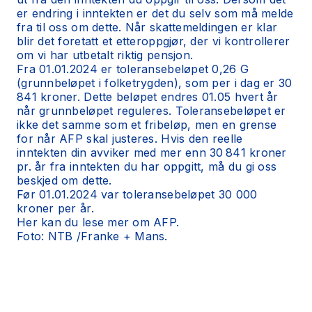
er endring i inntekten er det du selv som må melde
fra til oss om dette. Når skattemeldingen er klar
blir det foretatt et etteroppgjør, der vi kontrollerer
om vi har utbetalt riktig pensjon.
Fra 01.01.2024 er toleransebeløpet 0,26 G
(grunnbeløpet i folketrygden), som per i dag er 30
841 kroner. Dette beløpet endres 01.05 hvert år
når grunnbeløpet reguleres. Toleransebeløpet er
ikke det samme som et fribeløp, men en grense
for når AFP skal justeres. Hvis den reelle
inntekten din avviker med mer enn 30 841 kroner
pr. år fra inntekten du har oppgitt, må du gi oss
beskjed om dette.
Før 01.01.2024 var toleransebeløpet 30 000
kroner per år.
Her kan du lese mer om AFP.
Foto: NTB /Franke + Mans.