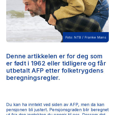
Foto: NTB / Franke Mans
Denne artikkelen er for deg som
er født i 1962 eller tidligere og får
utbetalt AFP etter folketrygdens
beregningsregler.
Du kan ha inntekt ved siden av AFP, men da kan
pensjonen bli justert. Pensjonsgraden blir beregnet
ut fra den inntekten du oppgir til oss. Dersom det