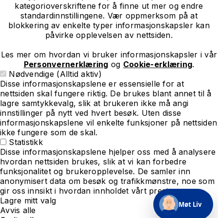
kategorioverskriftene for å finne ut mer og endre
standardinnstillingene. Vær oppmerksom på at
blokkering av enkelte typer informasjonskapsler kan
påvirke opplevelsen av nettsiden.
Les mer om hvordan vi bruker informasjonskapsler i vår
Personvernerklæring
og
Cookie-erklæring
.
Nødvendige (Alltid aktiv)
Disse informasjonskapslene er essensielle for at
nettsiden skal fungere riktig. De brukes blant annet til å
lagre samtykkevalg, slik at brukeren ikke må angi
innstillinger på nytt ved hvert besøk. Uten disse
informasjonskapslene vil enkelte funksjoner på nettsiden
ikke fungere som de skal.
Statistikk
Disse informasjonskapslene hjelper oss med å analysere
hvordan nettsiden brukes, slik at vi kan forbedre
funksjonalitet og brukeropplevelse. De samler inn
anonymisert data om besøk og trafikkmønstre, noe som
gir oss innsikt i hvordan innholdet vårt presterer.
Lagre mitt valg
Avvis alle